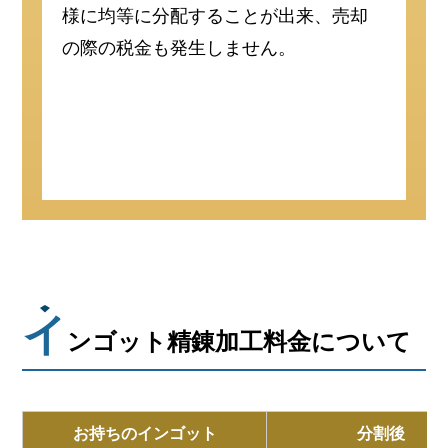
様に均等に分配することが出来、
売却
の際の税金も
発生しません。
イ
ンゴット精錬加工料金について
お持ちのインゴット
分割後