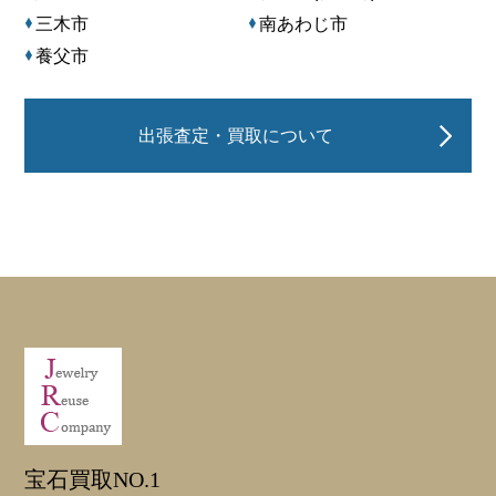
三木市
南あわじ市
養父市
出張査定・買取について
宝石買取NO.1