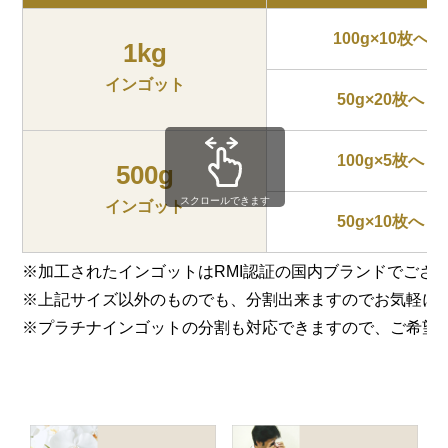
100g×10枚へ
1kg
インゴット
50g×20枚へ
100g×5枚へ
500g
スクロールできます
インゴット
50g×10枚へ
※加工されたインゴットはRMI認証の国内ブランドでござ
※上記サイズ以外のものでも、分割出来ますのでお気軽に
※プラチナインゴットの分割も対応できますので、ご希望