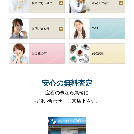
代表ごあいさつ
鑑定士ご紹介
お問い合わせ
Q
&
A
お客様の声
買取実績
安心
の
無料査定
宝石の事なら気軽に
お問い合わせ、ご来店下さい。