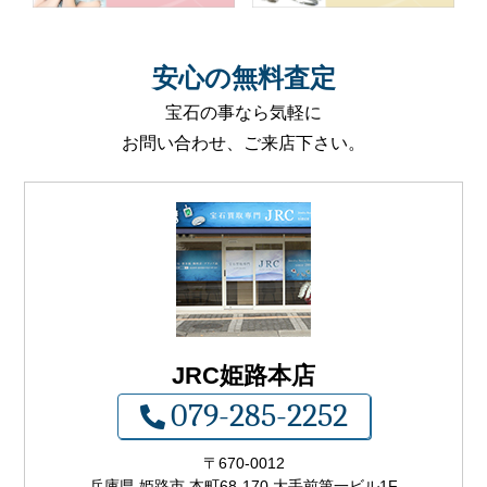
安心
の
無料査定
宝石の事なら気軽に
お問い合わせ、ご来店下さい。
JRC姫路本店
079-285-2252
〒
670-0012
兵庫県 姫路市 本町68-170 大手前第一ビル1F