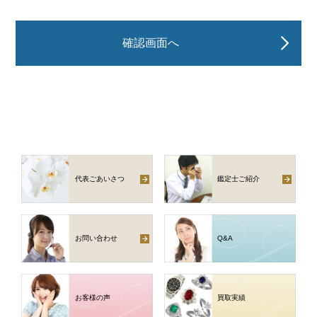
確認画面へ
代表ごあいさつ
鑑定士ご紹介
お問い合わせ
Q
&
A
お客様の声
買取実績