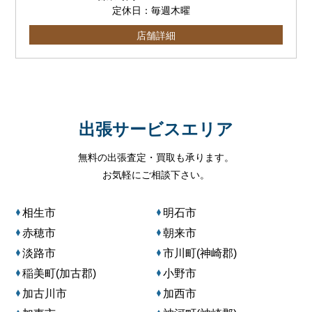
定休日：毎週木曜
店舗詳細
出張サービスエリア
無料の出張査定・買取も承ります。
お気軽にご相談下さい。
相生市
明石市
赤穂市
朝来市
淡路市
市川町(神崎郡)
稲美町(加古郡)
小野市
加古川市
加西市