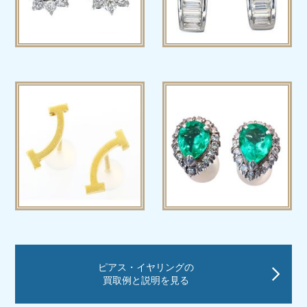
ピアス・イヤリングの
買取例と説明を見る