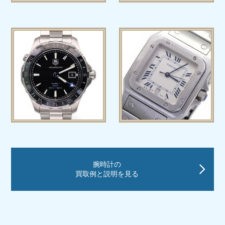
腕時計の
買取例と説明を見る