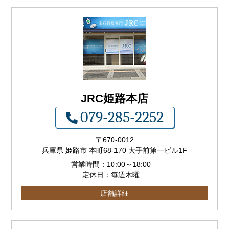
JRC姫路本店
079-285-2252
〒
670-0012
兵庫県 姫路市 本町68-170 大手前第一ビル1F
営業時間：
10:00
～
18:00
定休日：毎週木曜
店舗詳細