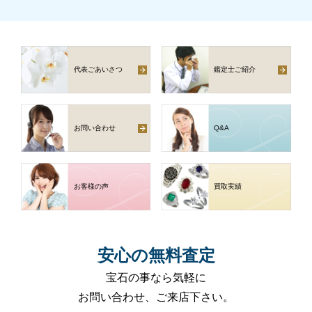
代表ごあいさつ
鑑定士ご紹介
お問い合わせ
Q
&
A
お客様の声
買取実績
安心
の
無料査定
宝石の事なら気軽に
お問い合わせ、ご来店下さい。