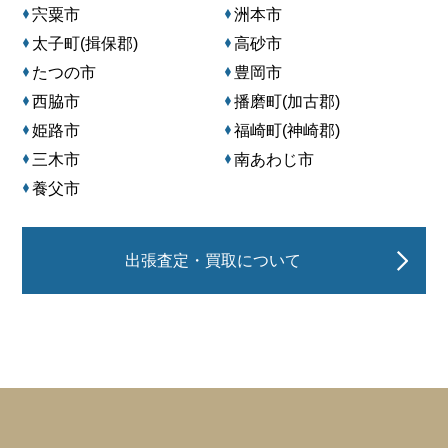
宍粟市
洲本市
太子町(揖保郡)
高砂市
たつの市
豊岡市
西脇市
播磨町(加古郡)
姫路市
福崎町(神崎郡)
三木市
南あわじ市
養父市
出張査定・買取について