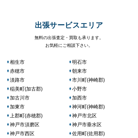
出張サービスエリア
無料の出張査定・買取も承ります。
お気軽にご相談下さい。
相生市
明石市
赤穂市
朝来市
淡路市
市川町(神崎郡)
稲美町(加古郡)
小野市
加古川市
加西市
加東市
神河町(神崎郡)
上郡町(赤穂郡)
神戸市北区
神戸市須磨区
神戸市垂水区
神戸市西区
佐用町(佐用郡)