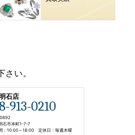
下さい。
C明石店
8-913-0210
0892
石市本町1-7-7
間：
10:00
～
18:00
定休日：毎週木曜