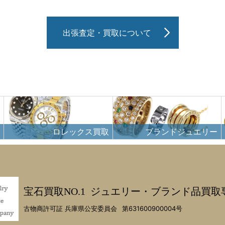
出張査定・買取について
ロレックス買取
ブランドジュエリー
宝石買取NO.1
ジュエリー・ブランド品買取
古物商許可証 兵庫県公安委員会
第631600900004号