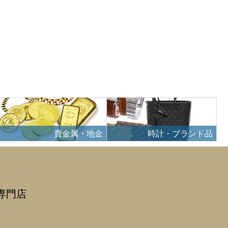
貴金属・地金
時計・ブランド品
専門店