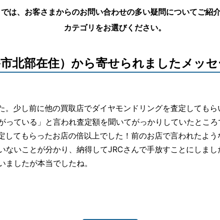
Ａでは、お客さまからのお問い合わせの多い疑問についてご紹
会社概要
カテゴリをお選びください。
メー
姫路市北部在住）から寄せられましたメッセ
姫路
明石
した。少し前に他の買取店でダイヤモンドリングを査定してもら
がっている」と言われ査定額を聞いてがっかりしていたところ
査定してもらったお店の倍以上でした！前のお店で言われたよう
いないことが分かり、納得してJRCさんで手放すことにしまし
いましたが本当でしたね。