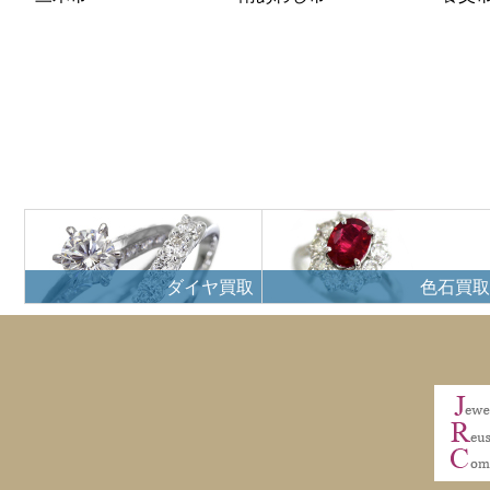
ダイヤ買取
色石買取