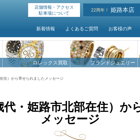
店舗情報・アクセス
姫路本店
22周年！
駐車場について
新着情報
よくあるご質問
お客様の声
HOME
ロレックス買取
ブランドジュエリー
新着情報
部在住）から寄せられましたメッセージ
よくある
0歳代・姫路市北部在住）か
お客様の
メッセージ
買取対象
店舗情報