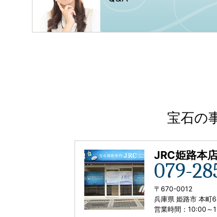
宝石の
JRC姫路本
079-28
〒
670-0012
兵庫県 姫路市 本町6
営業時間：
10:00
～