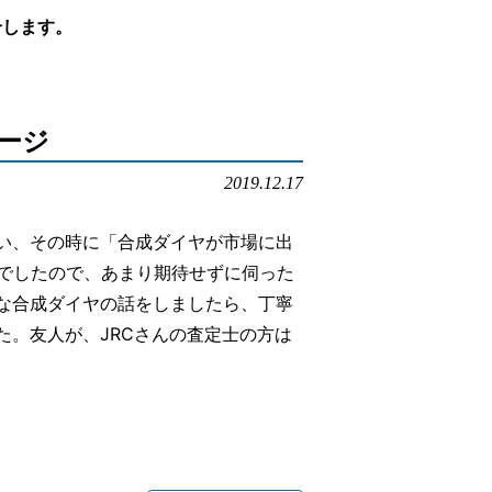
介します。
ルでお問い合わせ
ージ
本店へ電話で問い合わせる
2019.12.17
店へ電話で問い合わせる
い、その時に「合成ダイヤが市場に出
でしたので、あまり期待せずに伺った
な合成ダイヤの話をしましたら、丁寧
た。友人が、JRCさんの査定士の方は