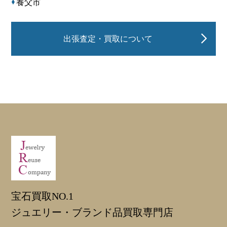
養父市
出張査定・買取について
宝石買取NO.1
ジュエリー・ブランド品買取専門店