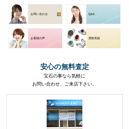
お問い合わせ
Q
&
A
お客様の声
買取実績
安心
の
無料査定
宝石の事なら気軽に
お問い合わせ、ご来店下さい。