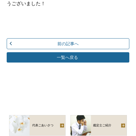
うございました！
前の記事へ
一覧へ戻る
代表ごあいさつ
鑑定士ご紹介