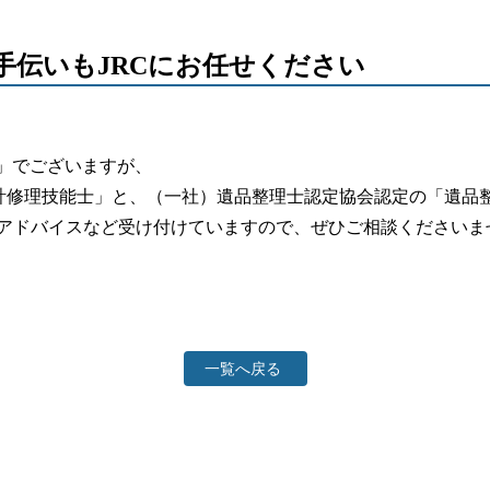
会社概要
手伝いもJRCにお任せください
メー
姫路
ロ」でございますが、
計修理技能士」と、（一社）遺品整理士認定協会認定の「遺品
明石
アドバイスなど受け付けていますので、ぜひご相談くださいま
一覧へ戻る