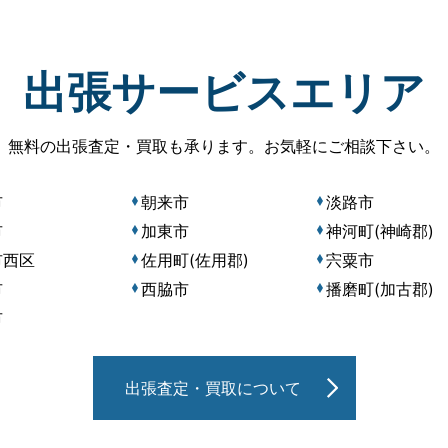
出張サービスエリア
無料の出張査定・買取も承ります。
お気軽にご相談下さい。
市
朝来市
淡路市
市
加東市
神河町(神崎郡)
市西区
佐用町(佐用郡)
宍粟市
市
西脇市
播磨町(加古郡)
市
出張査定・買取について