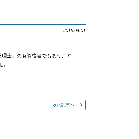
ルでお問い合わせ
2018.04.01
本店へ電話で問い合わせる
整理士」の有資格者でもあります。
店へ電話で問い合わせる
せ。
次の記事へ