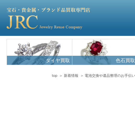
ダイヤ買取
色石買取
top
新着情報
電池交換や遺品整理のお手伝い