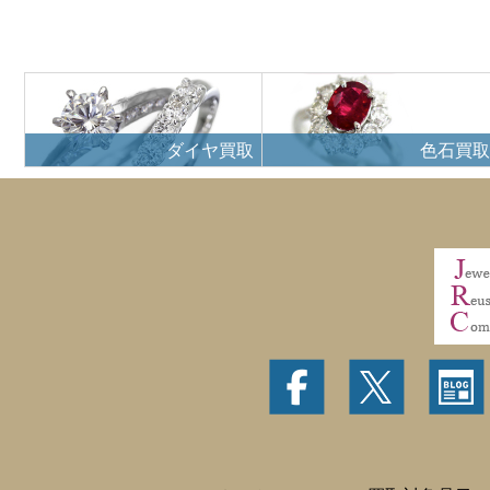
ダイヤ買取
色石買取