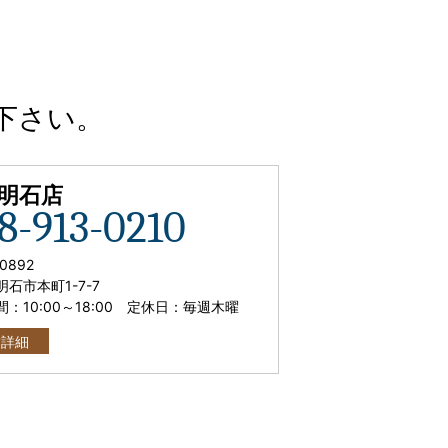
下さい。
C明石店
8-913-0210
0892
石市本町1-7-7
間：
10:00
～
18:00
定休日：毎週木曜
舗詳細