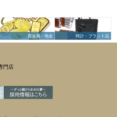
貴金属・地金
時計・ブランド品
専門店