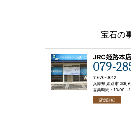
宝石の
JRC姫路本
079-28
〒
670-0012
兵庫県 姫路市 本町6
営業時間：
10:00
～
店舗詳細