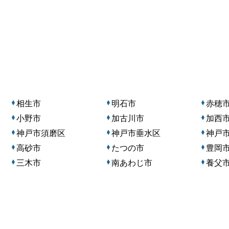
相生市
明石市
赤穂
小野市
加古川市
加西
神戸市須磨区
神戸市垂水区
神戸
高砂市
たつの市
豊岡
三木市
南あわじ市
養父