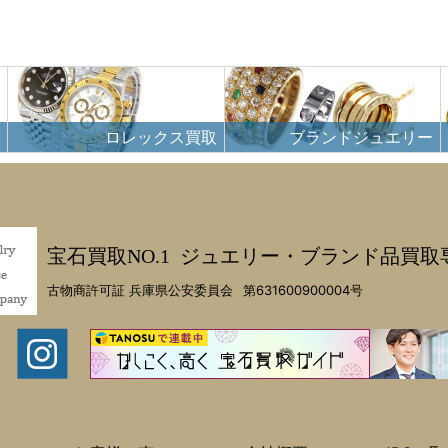
ロレックス買取
ブランドジュエリー
宝石買取NO.1
ジュエリー・ブランド品買取
古物商許可証 兵庫県公安委員会
第631600900004号