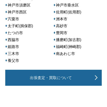
神戸市須磨区
神戸市垂水区
神戸市西区
佐用町(佐用郡)
宍粟市
洲本市
太子町(揖保郡)
高砂市
たつの市
豊岡市
西脇市
播磨町(加古郡)
姫路市
福崎町(神崎郡)
三木市
南あわじ市
養父市
出張査定・買取について