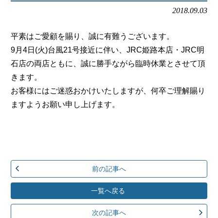
会社概要
2018.09.03
メールでお問い合わせ
平素はご愛顧を賜り、誠に有難うございます。
9月4日(火)台風21号接近に伴い、JRC姫路本店・JRC明
姫路本店へ電話で問い合わせる
石店の両店ともに、誠に勝手ながら臨時休業とさせて頂
きます。
明石店へ電話で問い合わせる
お客様にはご迷惑おかけいたしますが、何卒ご理解賜り
ますようお願い申し上げます。
前の記事へ
一覧へ戻る
次の記事へ