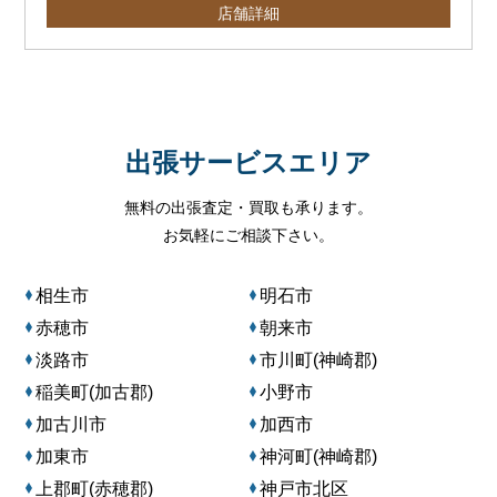
店舗詳細
出張サービスエリア
無料の出張査定・買取も承ります。
お気軽にご相談下さい。
相生市
明石市
赤穂市
朝来市
淡路市
市川町(神崎郡)
稲美町(加古郡)
小野市
加古川市
加西市
加東市
神河町(神崎郡)
上郡町(赤穂郡)
神戸市北区