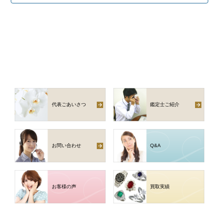
代表ごあいさつ
鑑定士ご紹介
お問い合わせ
Q
&
A
お客様の声
買取実績