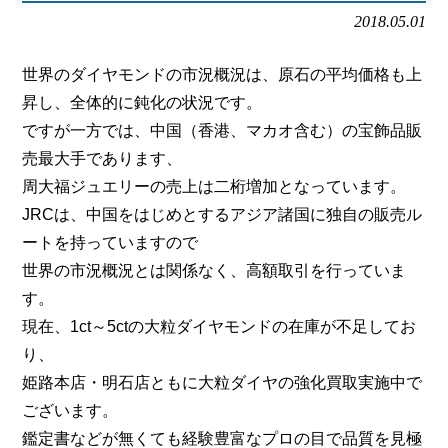
会社概要
2018.05.01
メールでお問い合わせ
世界のダイヤモンドの市況概況は、原石の平均価格も上
昇し、全体的に鈍化の状況です。
姫路本店へ電話で問い合わせる
ですが一方では、中国（香港、マカオ含む）の宝飾品販
売最大手であります、
明石店へ電話で問い合わせる
周大福ジュエリーの売上は二桁増加となっています。
JRCは、中国をはじめとするアジア諸国に独自の販売ル
ートを持っていますので
世界の市況概況とは関係なく、高額取引を行っていま
す。
現在、1ct～5ctの大粒ダイヤモンドの在庫が不足してお
り、
姫路本店・明石店ともに大粒ダイヤの強化買取実施中で
ございます。
鑑定書などが無くても経験豊富なプロの目で品質を見極