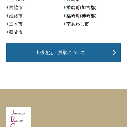
西脇市
播磨町(加古郡)
姫路市
福崎町(神崎郡)
三木市
南あわじ市
養父市
出張査定・買取について