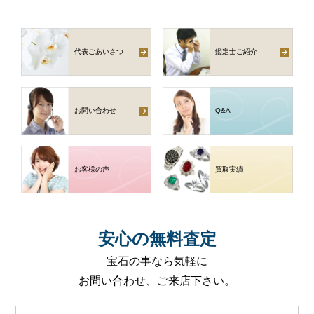
代表ごあいさつ
鑑定士ご紹介
お問い合わせ
Q
&
A
お客様の声
買取実績
安心
の
無料査定
宝石の事なら気軽に
お問い合わせ、ご来店下さい。