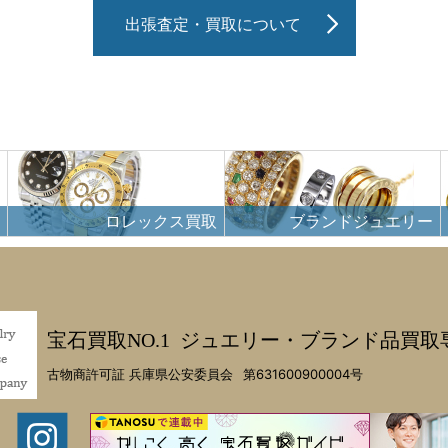
出張査定・買取について
ロレックス買取
ブランドジュエリー
宝石買取NO.1
ジュエリー・ブランド品買取
古物商許可証 兵庫県公安委員会
第631600900004号