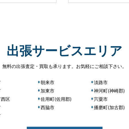
出張サービスエリア
無料の出張査定・買取も承ります。
お気軽にご相談下さい。
市
朝来市
淡路市
市
加東市
神河町(神崎郡)
市西区
佐用町(佐用郡)
宍粟市
市
西脇市
播磨町(加古郡)
市