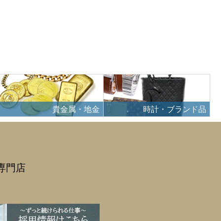
貴金属・地金
時計・ブランド品
専門店