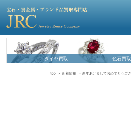
ダイヤ買取
色石買取
top
新着情報
新年あけましておめでとうご