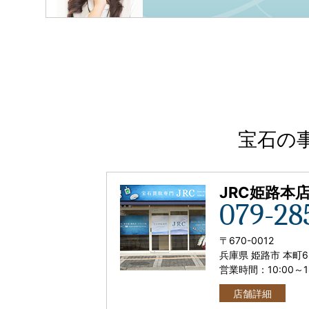
宝石の
JRC姫路本
079-28
〒
670-0012
兵庫県 姫路市 本町6
営業時間：
10:00
～
店舗詳細