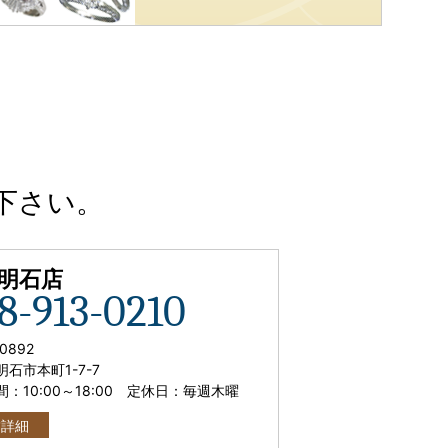
下さい。
C明石店
8-913-0210
0892
石市本町1-7-7
間：
10:00
～
18:00
定休日：毎週木曜
舗詳細