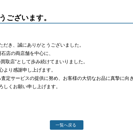
会社概要
うございます。
メー
姫路
いただき、誠にありがとうございました。
明石店の両店舗を中心に、
明石
の買取店”として歩み続けてまいりました。
心より感謝申し上げます。
ける査定サービスの提供に努め、お客様の大切なお品に真摯に向
ろしくお願い申し上げます。
一覧へ戻る