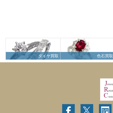
ダイヤ買取
色石買取