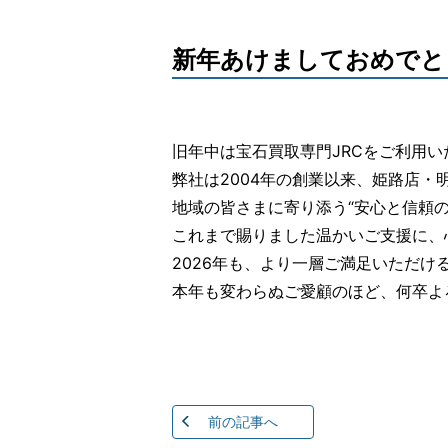
新年あけましておめでと
旧年中は宝石買取専門JRCをご利用
弊社は2004年の創業以来、姫路店・
地域の皆さまに寄り添う“安心と信頼
これまで賜りました温かいご支援に、
2026年も、より一層ご満足いただ
本年も変わらぬご愛顧のほど、何卒よ
前の記事へ