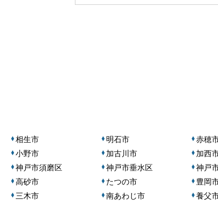
相生市
明石市
赤穂
小野市
加古川市
加西
神戸市須磨区
神戸市垂水区
神戸
高砂市
たつの市
豊岡
三木市
南あわじ市
養父