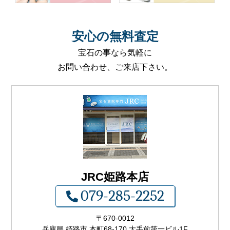
安心
の
無料査定
宝石の事なら気軽に
お問い合わせ、ご来店下さい。
JRC姫路本店
079-285-2252
〒
670-0012
兵庫県 姫路市 本町68-170 大手前第一ビル1F