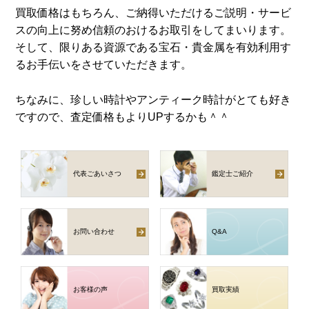
買取価格はもちろん、ご納得いただけるご説明・サービ
スの向上に努め信頼のおけるお取引をしてまいります。
そして、限りある資源である宝石・貴金属を有効利用す
るお手伝いをさせていただきます。
ちなみに、珍しい時計やアンティーク時計がとても好き
ですので、査定価格もよりUPするかも＾＾
代表ごあいさつ
鑑定士ご紹介
お問い合わせ
Q
&
A
お客様の声
買取実績