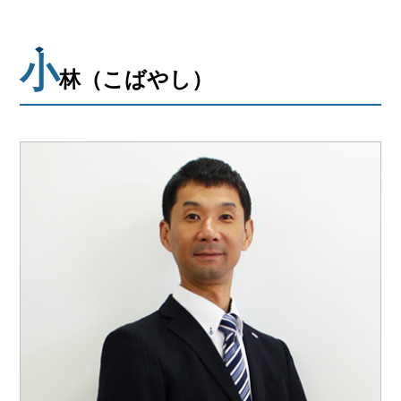
会社概要
メールでお問い合わせ
小
林（こばやし）
姫路本店へ電話で問い合わせる
明石店へ電話で問い合わせる