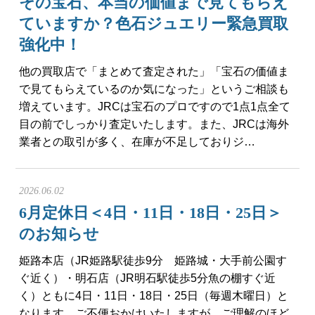
その宝石、本当の価値まで見てもらえ
ていますか？色石ジュエリー緊急買取
強化中！
他の買取店で「まとめて査定された」「宝石の価値ま
で見てもらえているのか気になった」というご相談も
増えています。JRCは宝石のプロですので1点1点全て
目の前でしっかり査定いたします。また、JRCは海外
業者との取引が多く、在庫が不足しておりジ…
2026.06.02
6月定休日＜4日・11日・18日・25日＞
のお知らせ
姫路本店（JR姫路駅徒歩9分 姫路城・大手前公園す
ぐ近く）・明石店（JR明石駅徒歩5分魚の棚すぐ近
く）ともに4日・11日・18日・25日（毎週木曜日）と
なります。ご不便おかけいたしますが、ご理解のほど