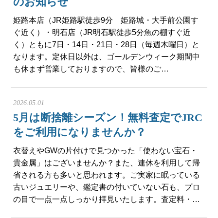
のお知らせ
姫路本店（JR姫路駅徒歩9分 姫路城・大手前公園す
ぐ近く）・明石店（JR明石駅徒歩5分魚の棚すぐ近
く）ともに7日・14日・21日・28日（毎週木曜日）と
なります。定休日以外は、ゴールデンウィーク期間中
も休まず営業しておりますので、皆様のご…
2026.05.01
5月は断捨離シーズン！無料査定でJRC
をご利用になりませんか？
衣替えやGWの片付けで見つかった「使わない宝石・
貴金属」はございませんか？また、連休を利用して帰
省される方も多いと思われます。ご実家に眠っている
古いジュエリーや、鑑定書の付いていない石も、プロ
の目で一点一点しっかり拝見いたします。査定料・…