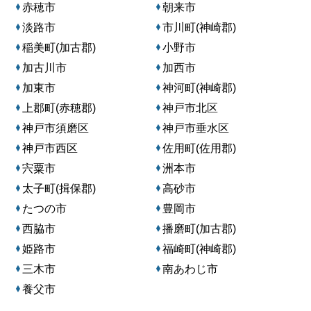
赤穂市
朝来市
淡路市
市川町(神崎郡)
稲美町(加古郡)
小野市
加古川市
加西市
加東市
神河町(神崎郡)
上郡町(赤穂郡)
神戸市北区
神戸市須磨区
神戸市垂水区
神戸市西区
佐用町(佐用郡)
宍粟市
洲本市
太子町(揖保郡)
高砂市
たつの市
豊岡市
西脇市
播磨町(加古郡)
姫路市
福崎町(神崎郡)
三木市
南あわじ市
養父市