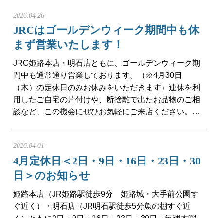
2026.04.26
JRCはゴールデンウィーク期間中も休
まず営業いたします！
JRC姫路本店・明石店ともに、ゴールデンウィーク期
間中も通常通り営業しております。（※4月30日
（木）の定休日のみお休みをいただきます）連休を利
用したご自宅の片付けや、断捨離で出たお品物のご相
談など、この機会にぜひお気軽にご来店ください。…
2026.04.01
4月定休日＜2日・9日・16日・23日・30
日＞のお知らせ
姫路本店（JR姫路駅徒歩9分 姫路城・大手前公園す
ぐ近く）・明石店（JR明石駅徒歩5分魚の棚すぐ近