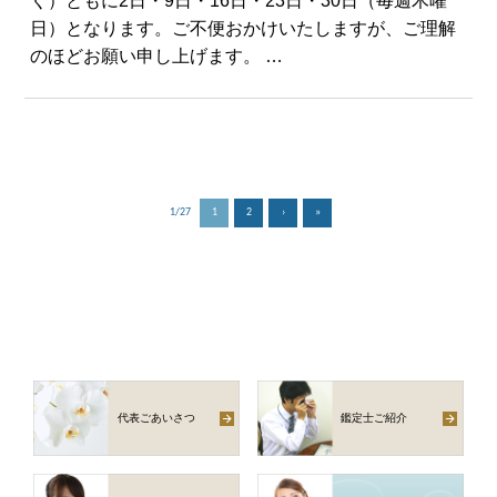
く）ともに2日・9日・16日・23日・30日（毎週木曜
日）となります。ご不便おかけいたしますが、ご理解
のほどお願い申し上げます。 …
1/27
1
2
›
»
代表ごあいさつ
鑑定士ご紹介