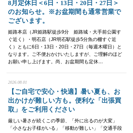
8月定休日＜6日・13日・20日・27日＞
会社概要
のお知らせ。※お盆期間も通常営業で
メールでお問い合わせ
ございます。
姫路本店（JR姫路駅徒歩9分 姫路城・大手前公園す
姫路本店へ電話で問い合わせる
ぐ近く）・明石店（JR明石駅徒歩5分魚の棚すぐ近
く）ともに6日・13日・20日・27日（毎週木曜日）と
明石店へ電話で問い合わせる
なります。ご不便おかけいたしますが、ご理解のほど
お願い申し上げます。尚、お盆期間も定休…
2026.08.01
【ご自宅で安心・快適】暑い夏も、お
出かけが難しい方も。便利な「出張買
取」をご利用ください
厳しい暑さが続くこの季節、「外に出るのが大変」
「小さなお子様がいる」「移動が難しい」「交通手段