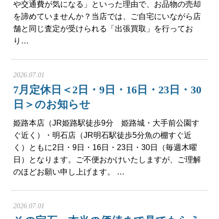
や交通費が気になる」といった理由で、お品物の売却
を諦めていませんか？当店では、ご自宅にいながら店
舗と同じ査定が受けられる「出張買取」を行ってお
り…
2026.07.01
7月定休日＜2日・9日・16日・23日・30
日＞のお知らせ
姫路本店（JR姫路駅徒歩9分 姫路城・大手前公園す
ぐ近く）・明石店（JR明石駅徒歩5分魚の棚すぐ近
く）ともに2日・9日・16日・23日・30日（毎週木曜
日）となります。ご不便おかけいたしますが、ご理解
のほどお願い申し上げます。 …
2026.07.01