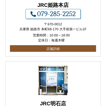
JRC姫路本店
079-285-2252
〒
670-0012
兵庫県 姫路市 本町68-170 大手前第一ビル1F
営業時間：
10:00
～
18:00
定休日：毎週木曜
店舗詳細
JRC明石店