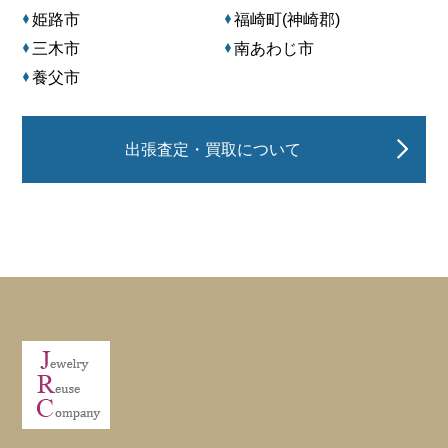
姫路市
福崎町(神崎郡)
三木市
南あわじ市
養父市
出張査定・買取について