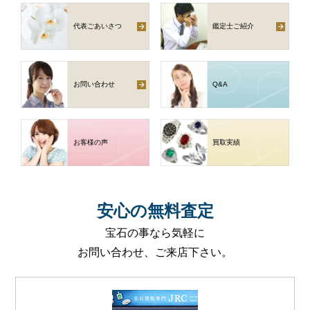
代表ごあいさつ
鑑定士ご紹介
お問い合わせ
Q
&
A
お客様の声
買取実績
安心
の
無料査定
宝石の事なら気軽に
お問い合わせ、ご来店下さい。