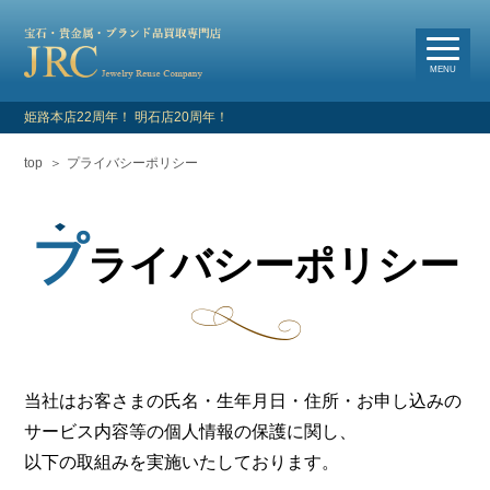
選
べる買取・査定方法
MENU
姫路本店22周年！ 明石店20周年！
top
プライバシーポリシー
HOME
新着情報
プ
ライバシーポリシー
よくあるご質問
お客様の声
買取対象品目
当社はお客さまの氏名・生年月日・住所・お申し込みの
サービス内容等の個人情報の保護に関し、
店舗情報・アクセス
以下の取組みを実施いたしております。