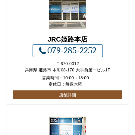
JRC姫路本店
079-285-2252
〒
670-0012
兵庫県 姫路市 本町68-170 大手前第一ビル1F
営業時間：
10:00
～
18:00
定休日：毎週木曜
店舗詳細