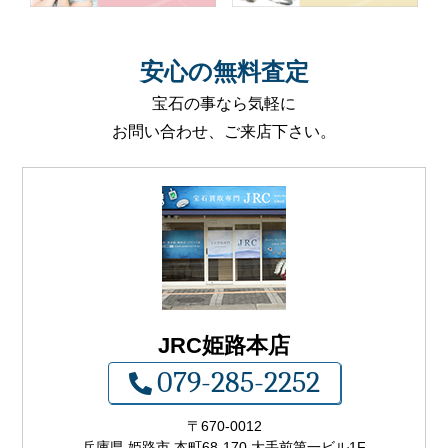
安心
の
無料査定
宝石の事なら気軽に
お問い合わせ、ご来店下さい。
JRC姫路本店
079-285-2252
〒
670-0012
兵庫県 姫路市 本町68-170 大手前第一ビル1F