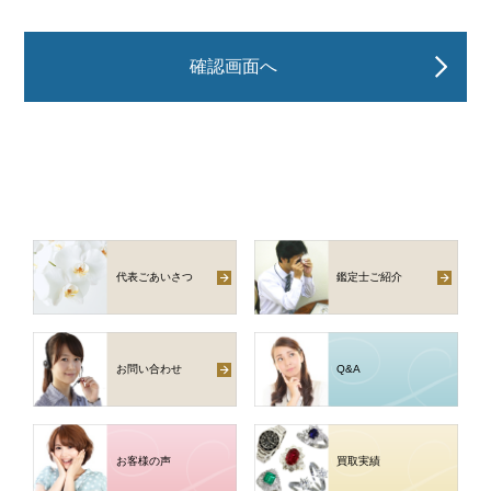
確認画面へ
代表ごあいさつ
鑑定士ご紹介
お問い合わせ
Q
&
A
お客様の声
買取実績