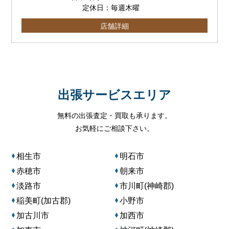
定休日：毎週木曜
店舗詳細
出張サービスエリア
無料の出張査定・買取も承ります。
お気軽にご相談下さい。
相生市
明石市
赤穂市
朝来市
淡路市
市川町(神崎郡)
稲美町(加古郡)
小野市
加古川市
加西市