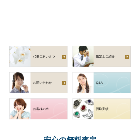
代表ごあいさつ
鑑定士ご紹介
お問い合わせ
Q
&
A
お客様の声
買取実績
安心
の
無料査定