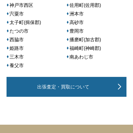
神戸市西区
佐用町(佐用郡)
宍粟市
洲本市
太子町(揖保郡)
高砂市
たつの市
豊岡市
西脇市
播磨町(加古郡)
姫路市
福崎町(神崎郡)
三木市
南あわじ市
養父市
出張査定・買取について