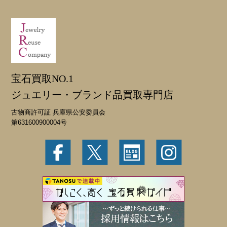
宝石買取NO.1
ジュエリー・ブランド品買取専門店
古物商許可証 兵庫県公安委員会
第631600900004号