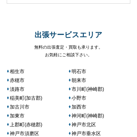
出張サービスエリア
無料の出張査定・買取も承ります。
お気軽にご相談下さい。
相生市
明石市
赤穂市
朝来市
淡路市
市川町(神崎郡)
稲美町(加古郡)
小野市
加古川市
加西市
加東市
神河町(神崎郡)
上郡町(赤穂郡)
神戸市北区
神戸市須磨区
神戸市垂水区