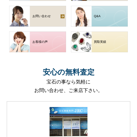
お問い合わせ
Q
&
A
お客様の声
買取実績
安心
の
無料査定
宝石の事なら気軽に
お問い合わせ、ご来店下さい。