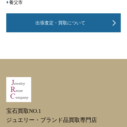
養父市
出張査定・買取について
宝石買取NO.1
ジュエリー・ブランド品買取専門店