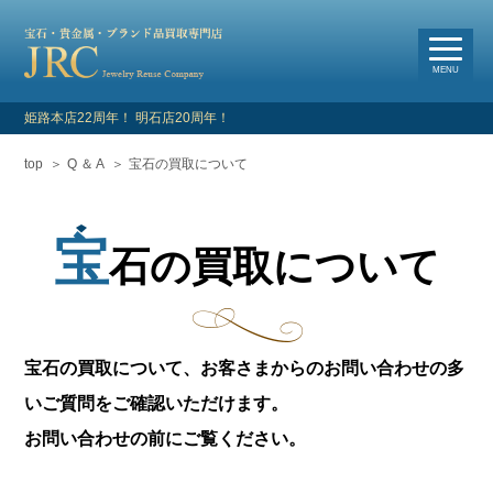
選
べる買取・査定方法
MENU
姫路本店22周年！ 明石店20周年！
top
Q ＆ A
宝石の買取について
HOME
新着情報
宝
石の買取について
よくあるご質問
お客様の声
宝石の買取について、お客さまからのお問い合わせの多
買取対象品目
いご質問をご確認いただけます。
お問い合わせの前にご覧ください。
店舗情報・アクセス