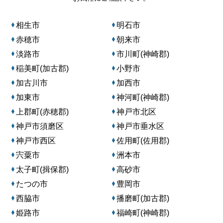
相生市
明石市
赤穂市
朝来市
淡路市
市川町(神崎郡)
稲美町(加古郡)
小野市
加古川市
加西市
加東市
神河町(神崎郡)
上郡町(赤穂郡)
神戸市北区
神戸市須磨区
神戸市垂水区
神戸市西区
佐用町(佐用郡)
宍粟市
洲本市
太子町(揖保郡)
高砂市
たつの市
豊岡市
西脇市
播磨町(加古郡)
姫路市
福崎町(神崎郡)