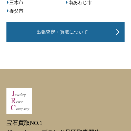
三木市
南あわじ市
養父市
出張査定・買取について
宝石買取NO.1