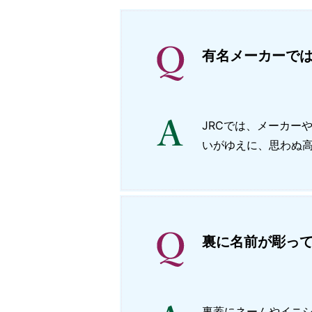
有名メーカーで
JRCでは、メーカー
いがゆえに、思わぬ高
裏に名前が彫っ
裏蓋にネームやイニ