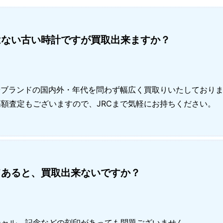
会社概要
はない古い時計ですが買取出来ますか？
メー
姫路
やブランドの国内外・年代を問わず幅広く買取りいたしており
明石
額査定もございますので、JRCまで気軽にお持ちください。
てあると、買取出来ないですか？
シャル、記念などの刻印があっても問題ございません。