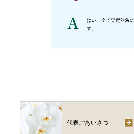
はい、全て査定対象
す。
代表ごあいさつ