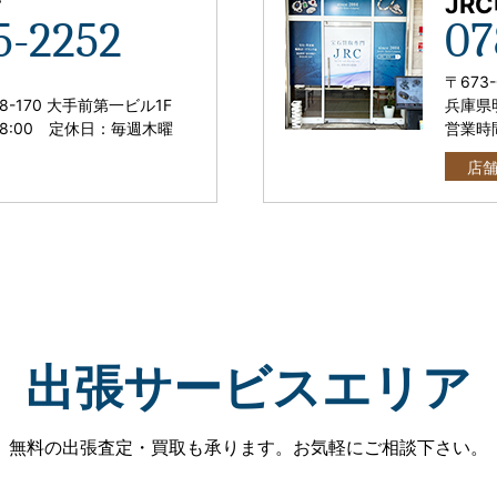
店
JR
5-2252
07
〒673-
8-170 大手前第一ビル1F
兵庫県明
18:00
定休日：毎週木曜
営業時
店
出張サービスエリア
無料の出張査定・買取も承ります。
お気軽にご相談下さい。