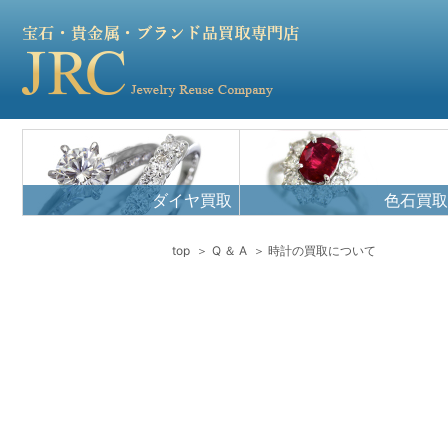
ダイヤ買取
色石買取
top
Q ＆ A
時計の買取について