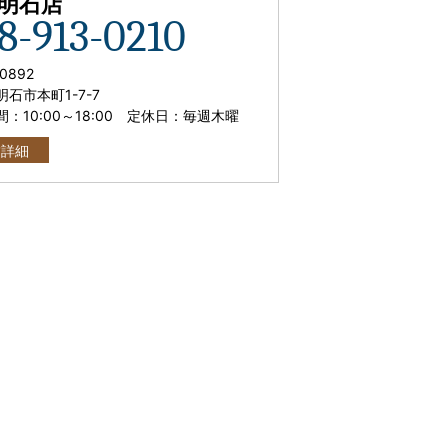
C明石店
8-913-0210
0892
石市本町1-7-7
間：
10:00
～
18:00
定休日：毎週木曜
舗詳細