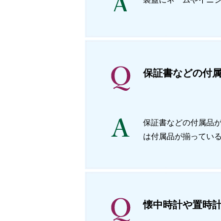
保証書などの付
保証書などの付属品
は付属品が揃ってい
懐中時計や置時