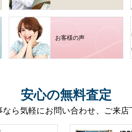
お客様の声
安心
の
無料査定
事なら気軽に
お問い合わせ、ご来店