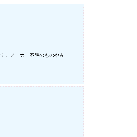
ルでお問い合わせ
本店へ電話で問い合わせる
ます。メーカー不明のものや古
店へ電話で問い合わせる