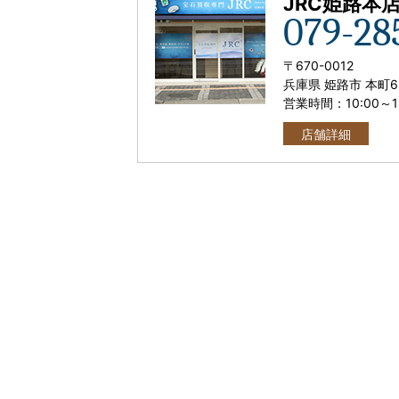
JRC姫路本
079-28
〒
670-0012
兵庫県 姫路市 本町6
営業時間：
10:00
～
店舗詳細