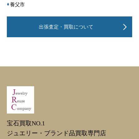
養父市
出張査定・買取について
宝石買取NO.1
ジュエリー・ブランド品買取専門店