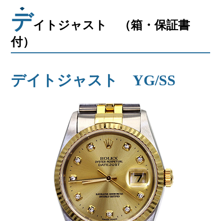
デ
イトジャスト （箱・保証書
付）
デイトジャスト YG/SS