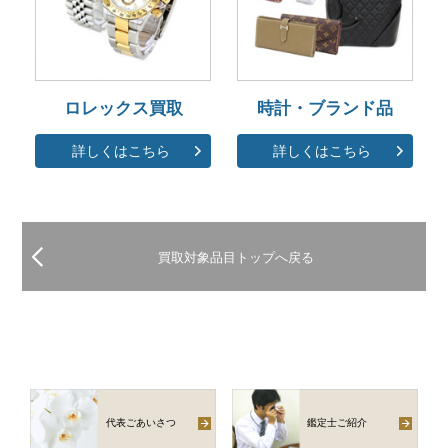
ロレックス買取
時計・ブランド品
詳しくはこちら
詳しくはこちら
買取対象品目トップへ戻る
代表ごあいさつ
鑑定士ご紹介