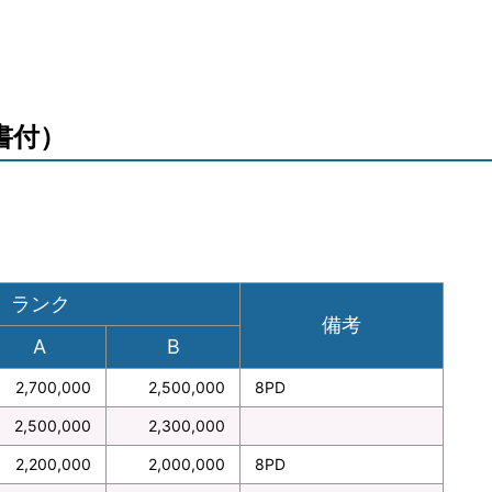
会社概要
メー
書付）
姫路
明石
ランク
備考
A
B
2,700,000
2,500,000
8PD
2,500,000
2,300,000
2,200,000
2,000,000
8PD