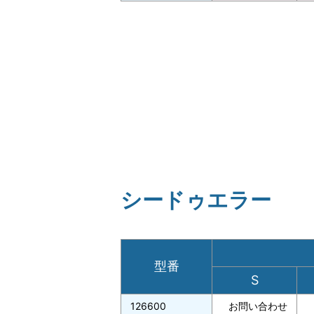
シードゥエラー
型番
S
126600
お問い合わせ