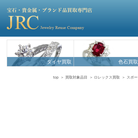
ダイヤ買取
色石買取
top
買取対象品目
ロレックス買取
スポー