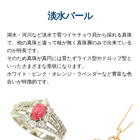
淡水パール
湖水・河川など淡水で育つイケチョウ貝から採れる真珠
で、他の真珠と違って核が無く真珠層のみで出来ている
のが特長です。
そのため真珠が真円には育たずライス型やドロップ型と
いったさまざまな形状になります。
ホワイト・ピンク・オレンジ・ラベンダーなど豊富な色
合いが特徴的です。