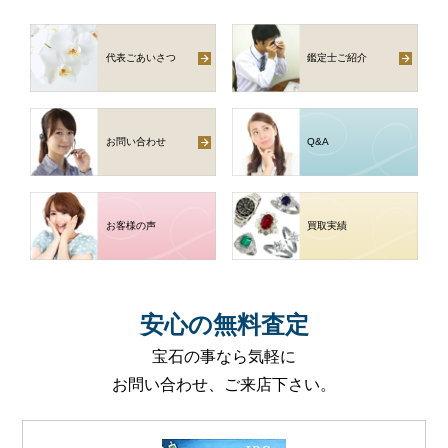
代表ごあいさつ
鑑定士ご紹介
お問い合わせ
Q
&
A
お客様の声
買取実績
安心
の
無料査定
宝石の事なら気軽に
お問い合わせ、ご来店下さい。