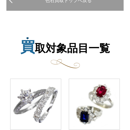
色石買取トップへ戻る
買
取対象品目一覧