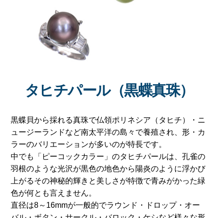
タヒチパール（黒蝶真珠）
黒蝶貝から採れる真珠で仏領ポリネシア（タヒチ）・ニ
ュージーランドなど南太平洋の島々で養殖され、形・カ
ラーのバリエーションが多いのが特長です。
中でも「ピーコックカラー」のタヒチパールは、孔雀の
羽根のような光沢が黒色の地色から陽炎のように浮かび
上がるその神秘的輝きと美しさが特徴で青みがかった緑
色が何とも言えません。
直径は8～16mmが一般的でラウンド・ドロップ・オー
バル・ボタン・サークル・バロック・ケシなど様々な形