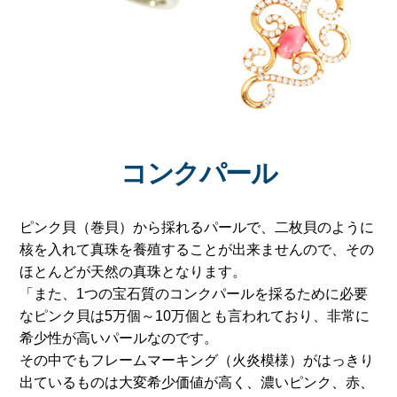
コンクパール
ピンク貝（巻貝）から採れるパールで、二枚貝のように
核を入れて真珠を養殖することが出来ませんので、その
ほとんどが天然の真珠となります。
「また、1つの宝石質のコンクパールを採るために必要
なピンク貝は5万個～10万個とも言われており、非常に
希少性が高いパールなのです。
その中でもフレームマーキング（火炎模様）がはっきり
出ているものは大変希少価値が高く、濃いピンク、赤、