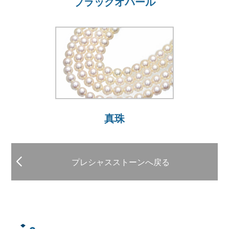
ブラックオパール
真珠
プレシャスストーンへ戻る