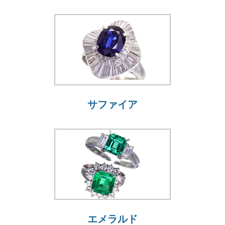
サファイア
エメラルド