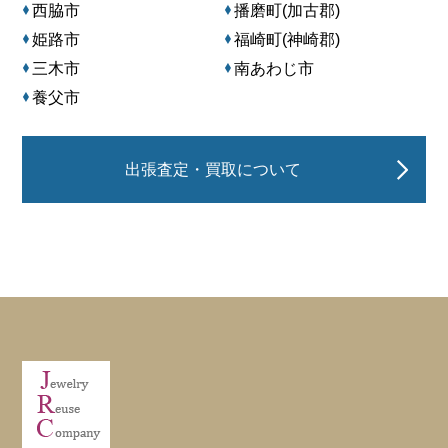
西脇市
播磨町(加古郡)
姫路市
福崎町(神崎郡)
三木市
南あわじ市
養父市
出張査定・買取について