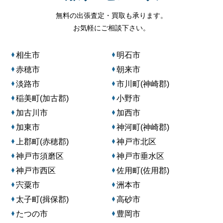
無料の出張査定・買取も承ります。
お気軽にご相談下さい。
相生市
明石市
赤穂市
朝来市
淡路市
市川町(神崎郡)
稲美町(加古郡)
小野市
加古川市
加西市
加東市
神河町(神崎郡)
上郡町(赤穂郡)
神戸市北区
神戸市須磨区
神戸市垂水区
神戸市西区
佐用町(佐用郡)
宍粟市
洲本市
太子町(揖保郡)
高砂市
たつの市
豊岡市