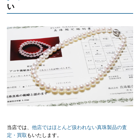
会社概要
い
メールでお問い合わせ
姫路本店へ電話で問い合わせる
明石店へ電話で問い合わせる
当店では、
他店ではほとんど扱われない真珠製品の査
定・買取
もいたします。