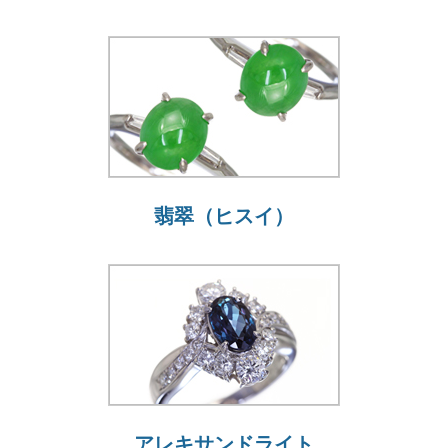
翡翠（ヒスイ）
アレキサンドライト