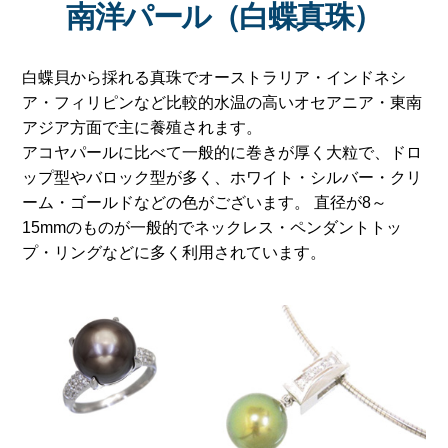
南洋パール（白蝶真珠）
白蝶貝から採れる真珠でオーストラリア・インドネシ
ア・フィリピンなど比較的水温の高いオセアニア・東南
アジア方面で主に養殖されます。
アコヤパールに比べて一般的に巻きが厚く大粒で、ドロ
ップ型やバロック型が多く、ホワイト・シルバー・クリ
ーム・ゴールドなどの色がございます。 直径が8～
15mmのものが一般的でネックレス・ペンダントトッ
プ・リングなどに多く利用されています。