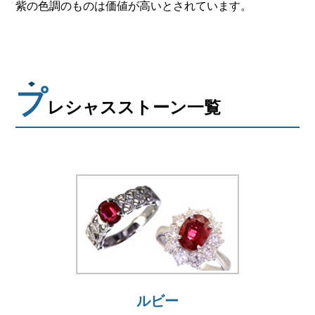
紫の色調のものは価値が高いとされています。
プ
レシャスストーン一覧
ルビー