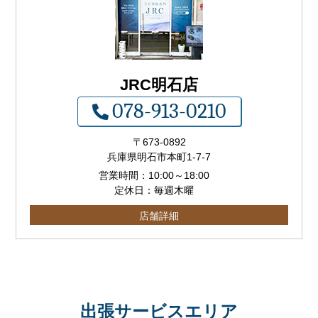
JRC明石店
078-913-0210
〒673-0892
兵庫県明石市本町1-7-7
営業時間：
10:00
～
18:00
定休日：毎週木曜
店舗詳細
出張サービスエリア