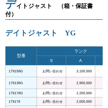
デ
会社概要
イトジャスト （箱・保証書
付）
メールでお問い合わせ
姫路本店へ電話で問い合わせる
デイトジャスト YG
明石店へ電話で問い合わせる
ランク
型番
S
A
179158G
お問い合わせ
3,100,000
2
179138G
お問い合わせ
2,900,000
2
179178G
お問い合わせ
2,200,000
2
179178
お問い合わせ
2,000,000
1