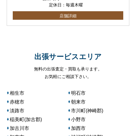
定休日：毎週木曜
店舗詳細
出張サービスエリア
無料の出張査定・買取も承ります。
お気軽にご相談下さい。
相生市
明石市
赤穂市
朝来市
淡路市
市川町(神崎郡)
稲美町(加古郡)
小野市
加古川市
加西市