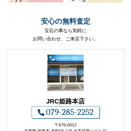
安心
の
無料査定
宝石の事なら気軽に
お問い合わせ、ご来店下さい。
JRC姫路本店
079-285-2252
〒
670-0012