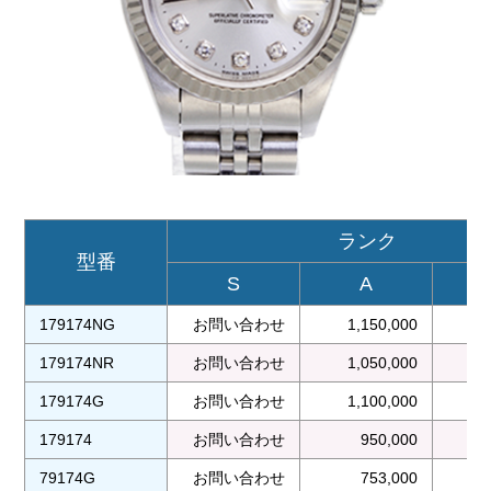
ランク
型番
S
A
179174NG
お問い合わせ
1,150,000
1
179174NR
お問い合わせ
1,050,000
179174G
お問い合わせ
1,100,000
1
179174
お問い合わせ
950,000
79174G
お問い合わせ
753,000