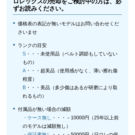
ロレックスの売却をご検討中の方は、必
ずお読みください。
価格表の表記が無いモデルはお問い合わせくだ
さいませ
ランクの目安
S
・・・未使用品（ベルト調節もしていない
もの）
A
・・・超美品（使用感がなく、薄い擦れ傷
程度）
B
・・・美品（多少傷はあるが研磨により取
れるもの）
付属品が無い場合の減額
・ケース無し
・・・－10000円（25年以上前
のモデルは減額無し）
・保証書無し
・・・－50000円（日ロレの保