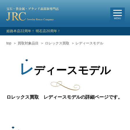
選
べる買取・査定方法
MENU
姫路本店22周年！ 明石店20周年！
top
買取対象品目
ロレックス買取
レディースモデル
HOME
新着情報
レ
ディースモデル
よくあるご質問
お客様の声
ロレックス買取 レディースモデルの詳細ページです。
買取対象品目
店舗情報・アクセス