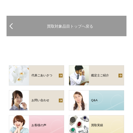
買取対象品目トップへ戻る
代表ごあいさつ
鑑定士ご紹介
お問い合わせ
Q
&
A
お客様の声
買取実績