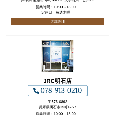
兵庫県 姫路市 本町68-170 大手前第一ビル1F
営業時間：
10:00
～
18:00
定休日：毎週木曜
店舗詳細
JRC明石店
078-913-0210
〒673-0892
兵庫県明石市本町1-7-7
営業時間：
10:00
～
18:00