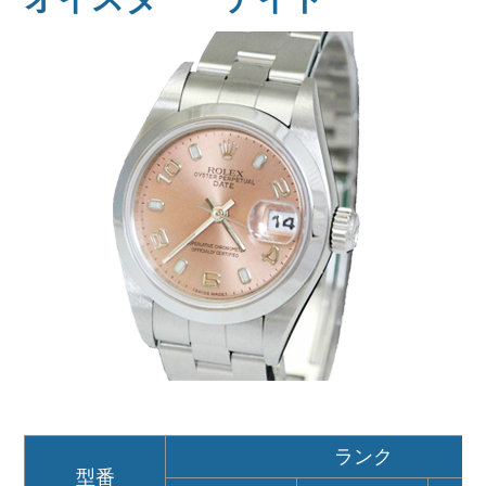
ランク
型番