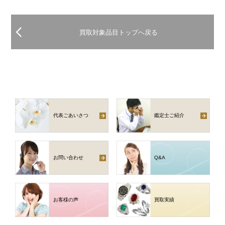
買取対象品目トップへ戻る
代表ごあいさつ
鑑定士ご紹介
お問い合わせ
Q
&
A
お客様の声
買取実績