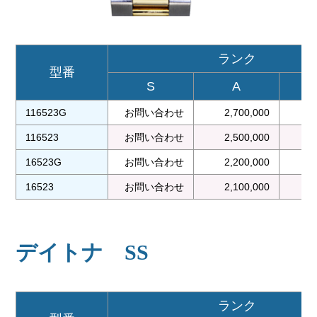
ランク
型番
S
A
116523G
お問い合わせ
2,700,000
2
116523
お問い合わせ
2,500,000
2
16523G
お問い合わせ
2,200,000
2
16523
お問い合わせ
2,100,000
1
デイトナ SS
ランク