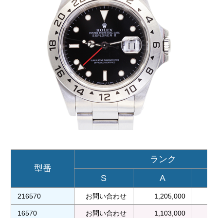
ランク
型番
S
A
216570
お問い合わせ
1,205,000
1
16570
お問い合わせ
1,103,000