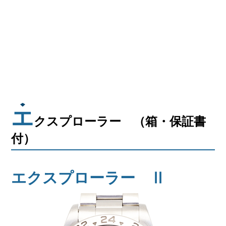
エ
クスプローラー （箱・保証書
付）
エクスプローラー Ⅱ