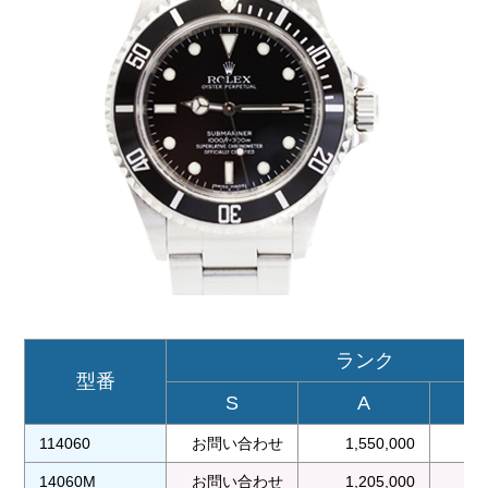
ランク
型番
S
A
114060
お問い合わせ
1,550,000
1
14060M
お問い合わせ
1,205,000
1