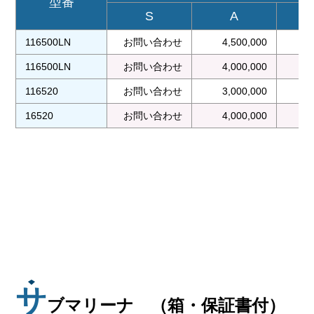
型番
S
A
116500LN
お問い合わせ
4,500,000
4
116500LN
お問い合わせ
4,000,000
3
116520
お問い合わせ
3,000,000
2
16520
お問い合わせ
4,000,000
2
サ
ブマリーナ （箱・保証書付）