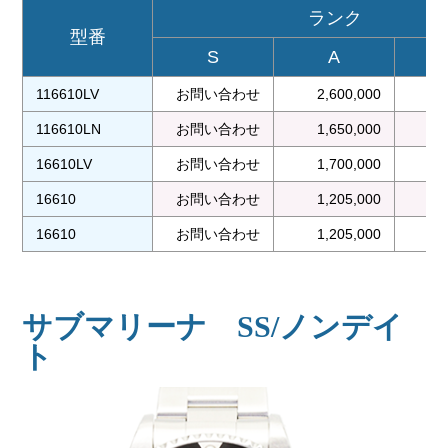
ランク
型番
S
A
116610LV
お問い合わせ
2,600,000
2
116610LN
お問い合わせ
1,650,000
1
16610LV
お問い合わせ
1,700,000
1
16610
お問い合わせ
1,205,000
1
16610
お問い合わせ
1,205,000
1
サブマリーナ SS/ノンデイ
ト