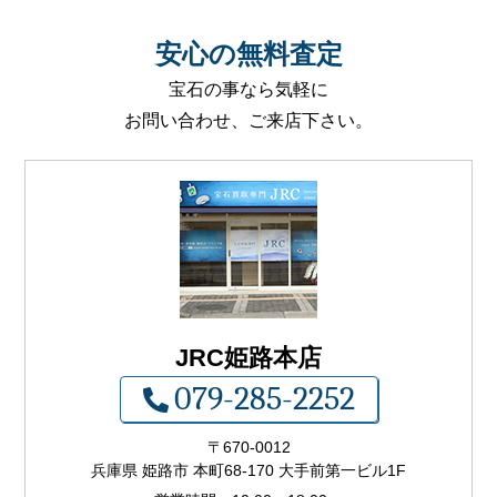
安心
の
無料査定
宝石の事なら気軽に
お問い合わせ、ご来店下さい。
JRC姫路本店
079-285-2252
〒
670-0012
兵庫県 姫路市 本町68-170 大手前第一ビル1F