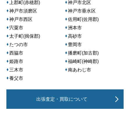
上郡町(赤穂郡)
神戸市北区
神戸市須磨区
神戸市垂水区
神戸市西区
佐用町(佐用郡)
宍粟市
洲本市
太子町(揖保郡)
高砂市
たつの市
豊岡市
西脇市
播磨町(加古郡)
姫路市
福崎町(神崎郡)
三木市
南あわじ市
養父市
出張査定・買取について