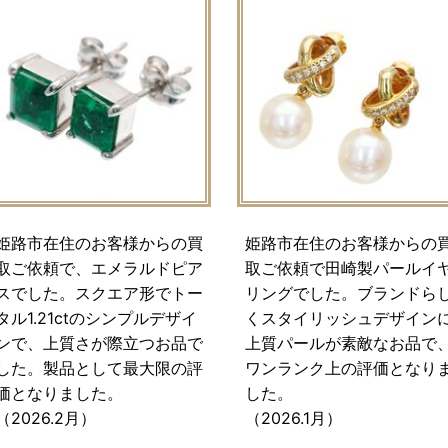
姫路市在住のお客様からの買
姫路市在住のお客様からの
取ご依頼で、エメラルドピア
取ご依頼で田崎製パールイ
スでした。スクエア形でトー
リングでした。ブランドら
タル1.21ctのシンプルデザイ
くスタイリッシュデザイン
ンで、上質さが際立つお品で
上質パールが素敵なお品で
した。製品として最大限の評
ワンランク上の評価となり
価となりました。
した。
（2026.2月）
（2026.1月）