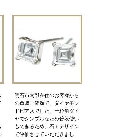
ら
明石市南部在住のお客様から
イ
の買取ご依頼で、ダイヤモン
ドピアスでした。一粒角ダイ
ヤでシンプルなため普段使い
込
もできるため、石＋デザイン
の
で評価させていただきまし