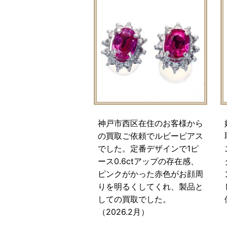
神戸市西区在住のお客様から
の買取ご依頼でルビーピアス
でした。定番デザインで1ピ
ース0.6ctアップの存在感、
ピンクがかった赤色がお顔周
りを明るくしてくれ、製品と
しての買取でした。
（2026.2月）