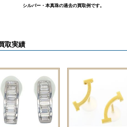
シルバー・本真珠の過去の買取例です。
会社概要
メー
姫路
買取実績
明石