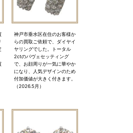
買
神戸市垂水区在住のお客様か
リ
らの買取ご依頼で、ダイヤイ
定
ヤリングでした。トータル
2ctのパヴェセッティング
買
で、お顔周りが一気に華やか
になり、人気デザインのため
付加価値が大きく付きます。
（2026.5月）