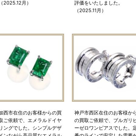
（2025.12月）
評価をいたしました。
（2025.11月）
加西市在住のお客様からの買
神戸市西区在住のお客様か
取ご依頼で、エメラルドイヤ
の買取ご依頼で、ブルガリ
リングでした。シンプルデザ
ーゼロワンピアスでした。
インながら高品質なエメラル
番のラインで安定した需要