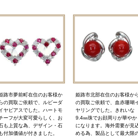
姫路市夢前町在住のお客様か
姫路市北部在住のお客様か
らの買取ご依頼で、ルビーダ
の買取ご依頼で、血赤珊瑚
イヤピアスでした。ハートモ
ヤリングでした。きれいな
チーフが大変可愛らしく、お
9.4㎜珠でお顔周りが華やか
石も上質な為、デザイン・石
になります。海外需要が見
も付加価値が付きました。
める為、製品として最大限