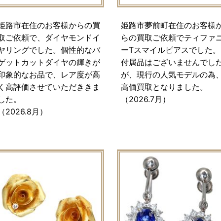
姫路市在住のお客様からの買
姫路市夢前町在住のお客様
取ご依頼で、ダイヤモンドイ
らの買取ご依頼でティファ
ヤリングでした。個性的なバ
ーTスマイルピアスでした。
ゲットカットダイヤの輝きが
付属品はございませんでし
印象的なお品で、レア度が高
が、現行の人気モデルの為
く高評価させていただききま
高価買取となりました。
した。
（2026.7月）
（2026.8月）