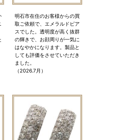
か
明石市在住のお客様からの買
ニ
取ご依頼で、エメラルドピア
スでした。透明度が高く抜群
た
の輝きで、お顔周りが一気に
、
はなやかになります。製品と
しても評価をさせていただき
ました。
（2026.7月）