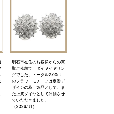
買
明石市在住のお客様からの買
ヤ
取ご依頼で、ダイヤイヤリン
し
グでした。トータル2.00ct
に
のフラワーモチーフは定番デ
、
ザインの為、製品として、ま
ま
た上質ダイヤとして評価させ
ていただきました。
（2026.1月）