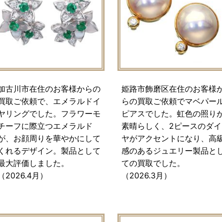
加古川市在住のお客様からの
姫路市飾磨区在住のお客様
買取ご依頼で、エメラルドイ
らの買取ご依頼でマベパー
ヤリングでした。フラワーモ
ピアスでした。虹色の照り
チーフに際立つエメラルド
素晴らしく、2ピースのダイ
が、お顔周りを華やかにして
ヤがアクセントになり、高
くれるデザイン。製品として
感のあるジュエリー製品と
最大評価しました。
ての買取でした。
（2026.4月）
（2026.3月）