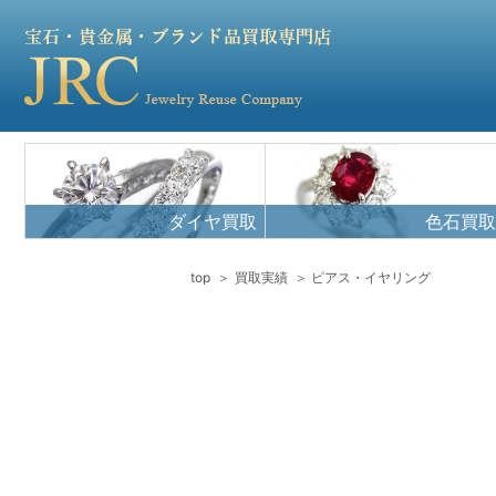
ダイヤ買取
色石買取
top
買取実績
ピアス・イヤリング