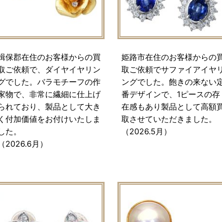
揖保郡在住のお客様からの買
姫路市在住のお客様からの
取ご依頼で、ダイヤイヤリン
取ご依頼でサファイアイヤ
グでした。バラモチーフの作
ングでした。飽きの来ない
家物で、非常に繊細に仕上げ
番デザインで、1ピースの存
られており、製品として大き
在感もあり製品として高額
く付加価値をお付けいたしま
取させていただきました。
した。
（2026.5月）
（2026.6月）