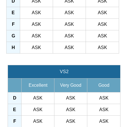
D
ASK
ASK
ASK
E
ASK
ASK
ASK
F
ASK
ASK
ASK
G
ASK
ASK
ASK
H
ASK
ASK
ASK
VS2
Excellent
Very Good
Good
D
ASK
ASK
ASK
E
ASK
ASK
ASK
F
ASK
ASK
ASK