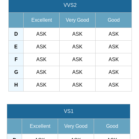
VVS2
Excellent
Very Good
Good
D
ASK
ASK
ASK
E
ASK
ASK
ASK
F
ASK
ASK
ASK
G
ASK
ASK
ASK
H
ASK
ASK
ASK
VS1
Excellent
Very Good
Good