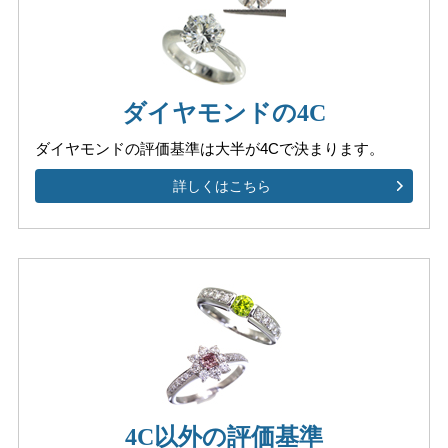
ダイヤモンドの4C
ダイヤモンドの評価基準は
大半が4Cで決まります。
詳しくはこちら
4C以外の評価基準