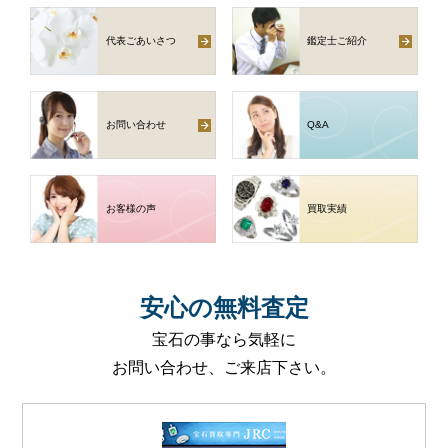
代表ごあいさつ
鑑定士ご紹介
お問い合わせ
Q
&
A
お客様の声
買取実績
安心
の
無料査定
宝石の事なら気軽に
お問い合わせ、ご来店下さい。