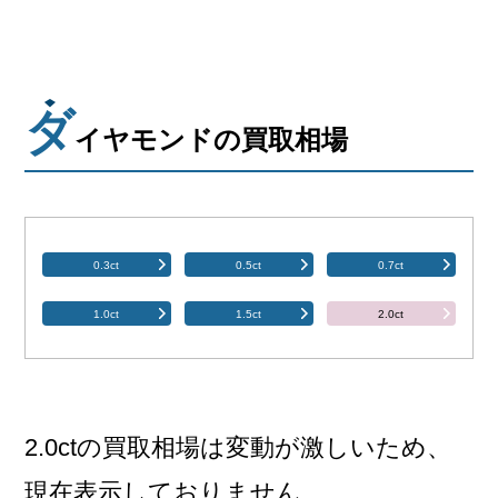
会社概要
メールでお問い合わせ
ダ
姫路本店へ電話で問い合わせる
イヤモンドの買取相場
明石店へ電話で問い合わせる
0.3ct
0.5ct
0.7ct
1.0ct
1.5ct
2.0ct
2.0ctの買取相場は変動が激しいため、
現在表示しておりません