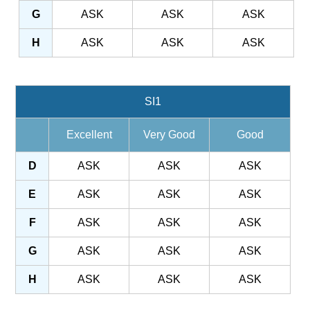
G
ASK
ASK
ASK
H
ASK
ASK
ASK
SI1
Excellent
Very Good
Good
D
ASK
ASK
ASK
E
ASK
ASK
ASK
F
ASK
ASK
ASK
G
ASK
ASK
ASK
H
ASK
ASK
ASK