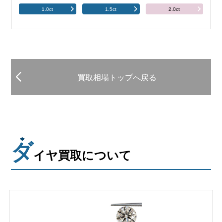
1.0ct
1.5ct
2.0ct
買取相場トップへ戻る
ダ
イヤ買取について