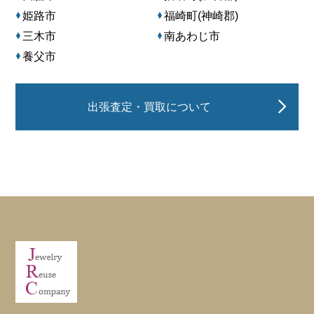
姫路市
福崎町(神崎郡)
三木市
南あわじ市
養父市
出張査定・買取について