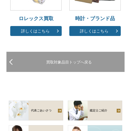
ロレックス買取
時計・ブランド品
詳しくはこちら
詳しくはこちら
買取対象品目トップへ戻る
代表ごあいさつ
鑑定士ご紹介