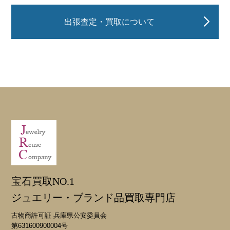
出張査定・買取について
宝石買取NO.1
ジュエリー・ブランド品買取専門店
古物商許可証 兵庫県公安委員会
第631600900004号