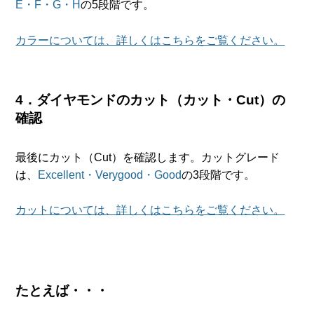
E・F・G・H
の5段階です。
カラーについては、詳しくはこちらをご覧ください。
4．ダイヤモンドのカット（カット・Cut）の
確認
最後にカット（Cut）を確認します。カットグレード
は、
Excellent・Verygood・Good
の3段階です。
カットについては、詳しくはこちらをご覧ください。
たとえば・・・