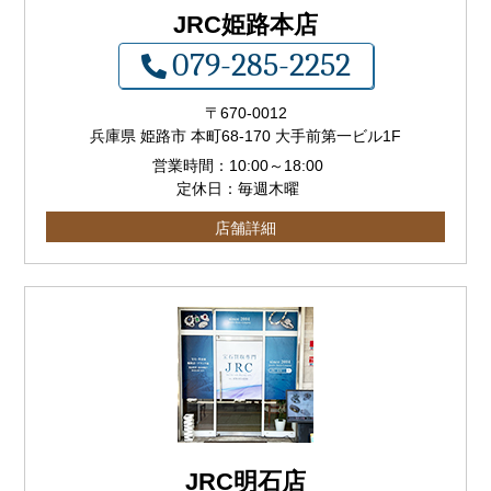
JRC姫路本店
079-285-2252
〒
670-0012
兵庫県 姫路市 本町68-170 大手前第一ビル1F
営業時間：
10:00
～
18:00
定休日：毎週木曜
店舗詳細
JRC明石店